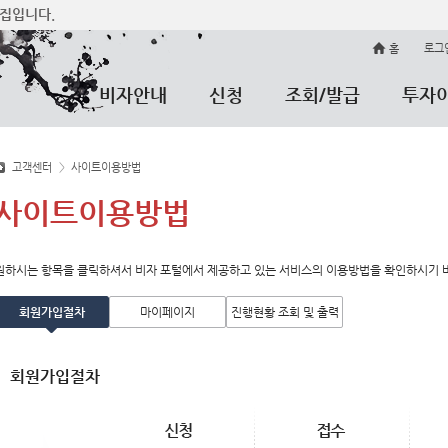
집입니다.
홈
로그
비자안내
신청
조회/발급
투자
고객센터
>
사이트이용방법
사이트이용방법
원하시는 항목을 클릭하셔서 비자 포털에서 제공하고 있는 서비스의 이용방법을 확인하시기 
회원가입절차
마이페이지
진행현황 조회 및 출력
회원가입절차