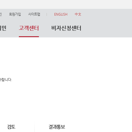
인
회원가입
사이트맵
ENGLISH
中文
이민
고객센터
비자신청센터
바랍니다.