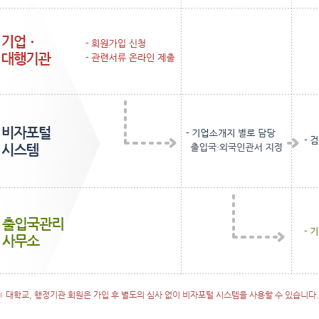
기
업,
※ 대학교, 행정기관 회원은 가입 후 별도의 심사 없이 비자포털 시스템을 사용할 수 있습니다.
대
행
기