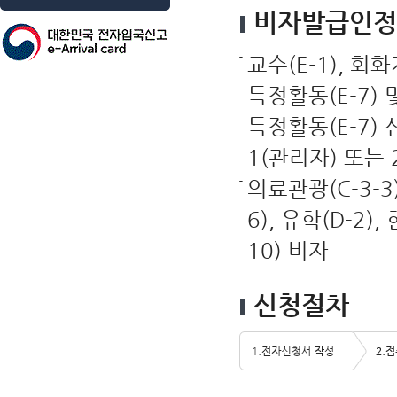
비자발급인정
교수(E-1), 회화
특정활동(E-7)
특정활동(E-7)
1(관리자) 또는
의료관광(C-3-3
6), 유학(D-2)
10) 비자
신청절차