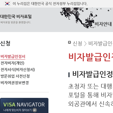
이 누리집은 대한민국 공식 전자정부 누리집입니다.
비자안내
신청
신청
>
비자발급인
비자발급인
비자발급인정서
전자비자(개인)
전자서식(비자신청서)
비자발급인정
방문취업 사전신청
비자여권정보변경
초청자 또는 대행
포털을 통해 비자
외공관에서 신속하