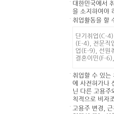
대한민국에서 취
을 소지하여야 
취업활동을 할 
단기취업(C-4),
(E-4), 전문직
업(E-9), 선원취
결혼이민(F-6)
취업할 수 있는
에 사전허가나 
닌 다른 고용주
칙적으로 비자조
고용주 변경, 