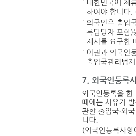
대한민국에 체류
외
공
관
하여야 합니다. 
에
대
한
외국인은 출입국관
정
보
록담당자 포함)
제시를 요구한 
여권과 외국인등
출입국관리법제2
7. 외국인등록
외국인등록을 한 
때에는 사유가 발
관할 출입국·외
니다.
(외국인등록사항이