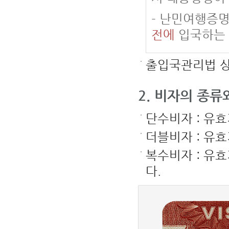
- 난민여행증
전에
입국하는
출입국관리법 상
2. 비자의 종
단수비자 : 유효
더블비자 : 유효
복수비자 : 유효
다.