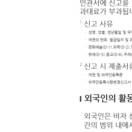
인관서에 신고를 
과태료가 부과됩니
신고 사유
성명, 성별, 생년월일 및 
여권의 번호, 발급일자 및
문화예술(D-1),유학(D-2
취재(D-5),종교(D-6),
신고 시 제출서
여권 및 외국인등록증
외국인등록사항변경신고서
외국인의 활
외국인은 비자 
간의 범위 내에