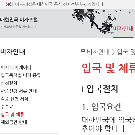
이 누리집은 대한민국 공식 전자정부 누리집입니다.
비자안내
비자안내
비자안내
>
입국 
입국 및 체
비자 내비게이터
입국목적별 비자 종류
신청절차
입국절차
사증신청 서류 안내
각종 신청 서식
1. 입국요건
수수료
입국 및 체류
대한민국에 입국하
재외공관 안내
추어야 합니다.