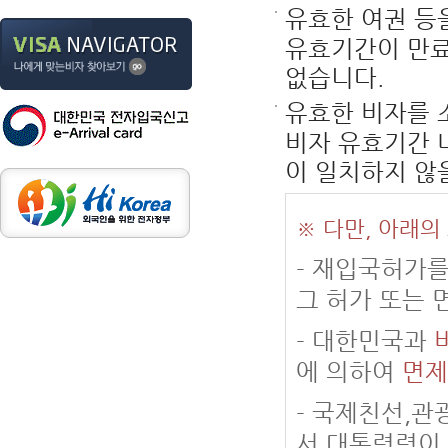
유효한 여권 등
유효기간이 만료
없습니다.
유효한 비자를 
비자 유효기간 
이 일치하지 않
※ 다만, 아래의
- 재입국허가
그 허가 또는 
- 대한민국과
에 의하여
면제
- 국제친선,관
서 대통령령이 