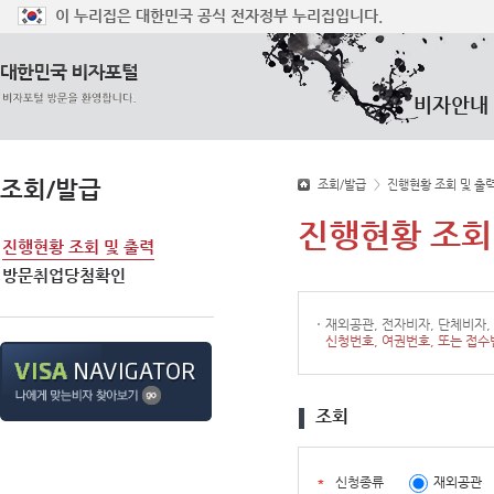
이 누리집은 대한민국 공식 전자정부 누리집입니다.
비자안내
조회/발급
조회/발급
>
진행현황 조회 및 출
진행현황 조회
진행현황 조회 및 출력
방문취업당첨확인
재외공관, 전자비자, 단체비자
신청번호, 여권번호, 또는 접
조회
필
신청종류
재외공관
수